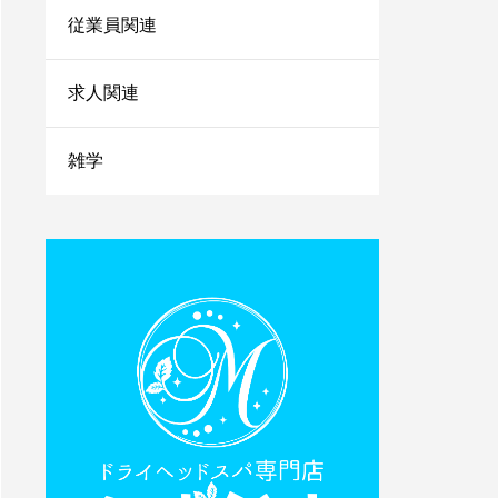
まの情報を上手に引き出
従業員関連
すコツを紹介
小さなサロンが勝ち残る
求人関連
ためにはランチェスター
戦略！マーケティングの
やり方をご紹介
雑学