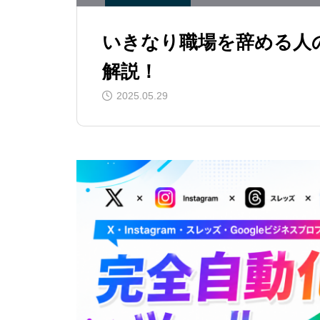
いきなり職場を辞める人
解説！
2025.05.29