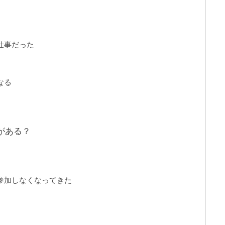
仕事だった
なる
がある？
参加しなくなってきた