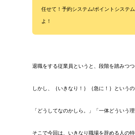
任せて！予約システム/ポイントシステ
よ！
退職をする従業員というと、段階を踏みつつ
しかし、｛いきなり！｝｛急に！｝というの
「どうしてなのかしら。」「一体どういう理
そこで今回は、いきなり職場を辞める人の特