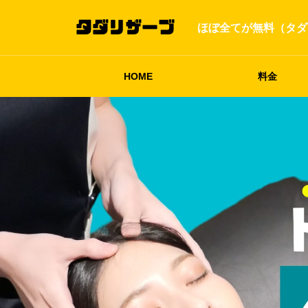
ほぼ全てが無料（タダ
HOME
料金