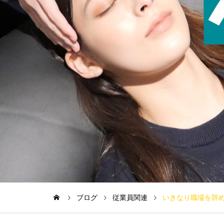
ブログ
従業員関連
いきなり職場を辞