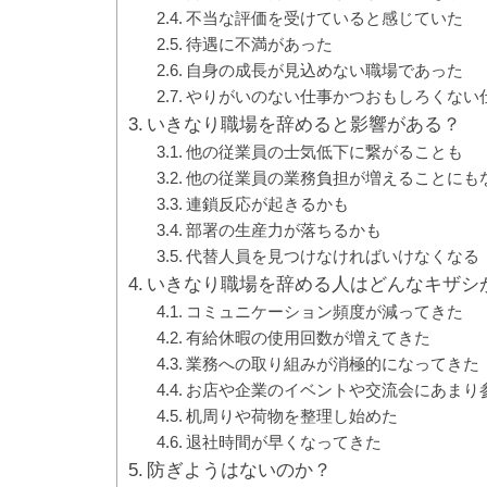
不当な評価を受けていると感じていた
待遇に不満があった
自身の成長が見込めない職場であった
やりがいのない仕事かつおもしろくない
いきなり職場を辞めると影響がある？
他の従業員の士気低下に繋がることも
他の従業員の業務負担が増えることにも
連鎖反応が起きるかも
部署の生産力が落ちるかも
代替人員を見つけなければいけなくなる
いきなり職場を辞める人はどんなキザシ
コミュニケーション頻度が減ってきた
有給休暇の使用回数が増えてきた
業務への取り組みが消極的になってきた
お店や企業のイベントや交流会にあまり
机周りや荷物を整理し始めた
退社時間が早くなってきた
防ぎようはないのか？