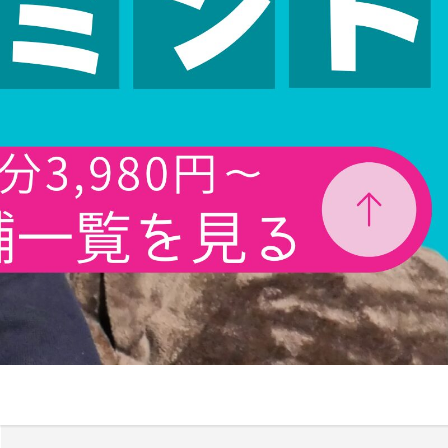
美容師で売上100万のプ
レイヤーの割合は？給料
はいくらぐらいになる？