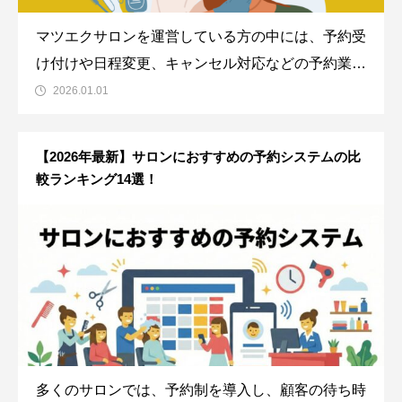
マツエクサロンを運営している方の中には、予約受
け付けや日程変更、キャンセル対応などの予約業務
を自動化させたい、予約管理や顧客管理を楽にした
2026.01.01
い、予約数を増やしたいと考えている方も多いので
はないでしょうか。このような悩みを解消するもの
【2026年最新】サロンにおすすめの予約システムの比
として、予約システムがあります。この記事で
較ランキング14選！
多くのサロンでは、予約制を導入し、顧客の待ち時