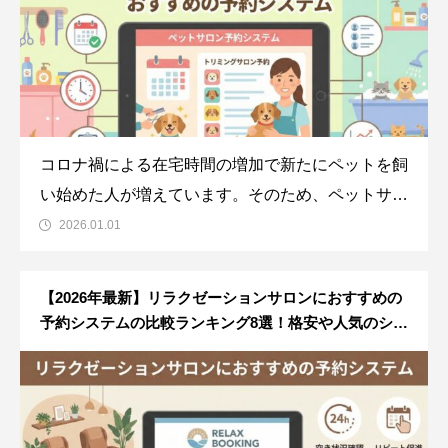
コロナ禍による在宅時間の増加で新たにペットを飼
い始めた人が増えています。そのため、ペットサロ
ンを利用する人も増加しています。今回は、ペット
2026.01.01
サロン運営に予約システムを導入するメリットや、
ペットサロンを経営している個人事業主でも使いや
【2026年最新】リラクゼーションサロンにおすすめの
すい予約システムをご紹介します。ペットサロン予
予約システムの比較ランキング8選！格安や人気のシス
テムをご紹介！