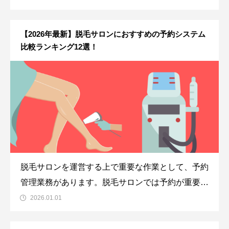
す。お客さまも充実した時間を過ごせることで満足
度も向上するでしょう。ただ、その満足度の向上に
【2026年最新】脱毛サロンにおすすめの予約システム
は、予約のしやすさも関わっているかもしれませ
比較ランキング12選！
ん。
脱毛サロンを運営する上で重要な作業として、予約
管理業務があります。脱毛サロンでは予約が重要で
すが、予約のダブルブッキングがあったり、予約が
2026.01.01
埋まらなかったりなどの問題があると、顧客獲得の
機会を損失してしまいます。現在は、パソコンやス