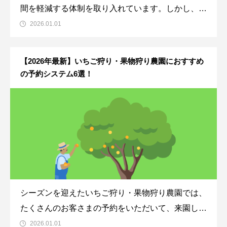
間を軽減する体制を取り入れています。しかし、予
約方法が電話や店頭予約のみといった店舗もまだ多
2026.01.01
いのではないでしょうか？それがいけないというわ
けではありませんが、ちょっと不便な予約方法でも
【2026年最新】いちご狩り・果物狩り農園におすすめ
あります。その不便さ、利用者と店舗の両方の
の予約システム6選！
シーズンを迎えたいちご狩り・果物狩り農園では、
たくさんのお客さまの予約をいただいて、来園して
もらい楽しい時間を過ごしてもらうことになりま
2026.01.01