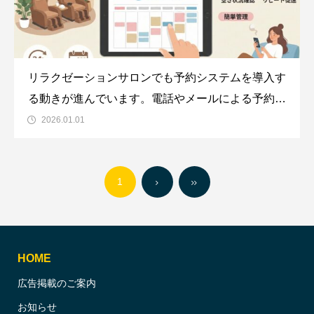
リラクゼーションサロンでも予約システムを導入す
る動きが進んでいます。電話やメールによる予約管
理よりも、予約システムの方が便利だからでしょ
2026.01.01
う。貴サロンでも予約システムの導入を検討してい
るかもしれません。そこで今回は、リラクゼーショ
1
ンサロンが予約システムを導入するメリ
HOME
広告掲載のご案内
お知らせ