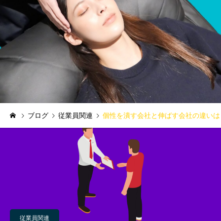
ブログ
従業員関連
個性を潰す会社と伸ばす会社の違いは
従業員関連