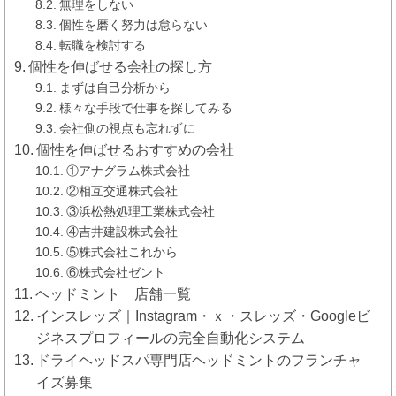
無理をしない
個性を磨く努力は怠らない
転職を検討する
個性を伸ばせる会社の探し方
まずは自己分析から
様々な手段で仕事を探してみる
会社側の視点も忘れずに
個性を伸ばせるおすすめの会社
①アナグラム株式会社
②相互交通株式会社
③浜松熱処理工業株式会社
④吉井建設株式会社
⑤株式会社これから
⑥株式会社ゼント
ヘッドミント 店舗一覧
インスレッズ｜Instagram・ｘ・スレッズ・Googleビ
ジネスプロフィールの完全自動化システム
ドライヘッドスパ専門店ヘッドミントのフランチャ
イズ募集