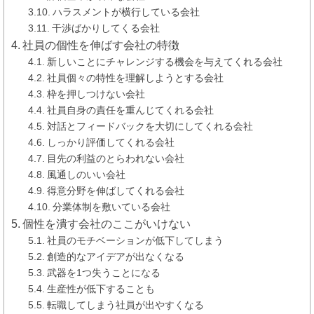
ハラスメントが横行している会社
干渉ばかりしてくる会社
社員の個性を伸ばす会社の特徴
新しいことにチャレンジする機会を与えてくれる会社
社員個々の特性を理解しようとする会社
枠を押しつけない会社
社員自身の責任を重んじてくれる会社
対話とフィードバックを大切にしてくれる会社
しっかり評価してくれる会社
目先の利益のとらわれない会社
風通しのいい会社
得意分野を伸ばしてくれる会社
分業体制を敷いている会社
個性を潰す会社のここがいけない
社員のモチベーションが低下してしまう
創造的なアイデアが出なくなる
武器を1つ失うことになる
生産性が低下することも
転職してしまう社員が出やすくなる