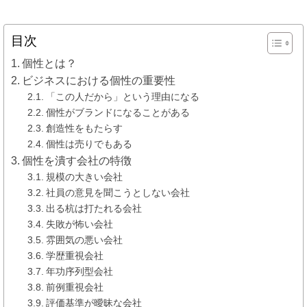
目次
個性とは？
ビジネスにおける個性の重要性
「この人だから」という理由になる
個性がブランドになることがある
創造性をもたらす
個性は売りでもある
個性を潰す会社の特徴
規模の大きい会社
社員の意見を聞こうとしない会社
出る杭は打たれる会社
失敗が怖い会社
雰囲気の悪い会社
学歴重視会社
年功序列型会社
前例重視会社
評価基準が曖昧な会社