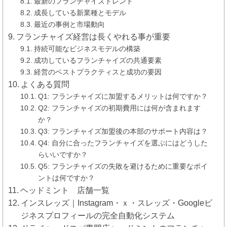
最新のフランチャイズトレンド
成長している新業種とモデル
最近の事例と市場動向
フランチャイズ経営は長くやれる事が重要
持続可能なビジネスモデルの構築
成功しているフランチャイズの共通要素
経営のベストプラクティスと成功の要因
よくある質問
Q1: フランチャイズに加盟するメリットは何ですか？
Q2: フランチャイズの初期費用には何が含まれます
か？
Q3: フランチャイズ加盟後の本部のサポート内容は？
Q4: 自分に合ったフランチャイズを選ぶにはどうした
らいいですか？
Q5: フランチャイズの失敗を避けるために重要なポイ
ントは何ですか？
ヘッドミント 店舗一覧
インスレッズ｜Instagram・ｘ・スレッズ・Googleビ
ジネスプロフィールの完全自動化システム