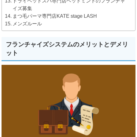
ドライヘッドスパ専門店ヘッドミントのフランチャ
イズ募集
まつ毛パーマ専門店KATE stage LASH
メンズルール
フランチャイズシステムのメリットとデメリ
ット