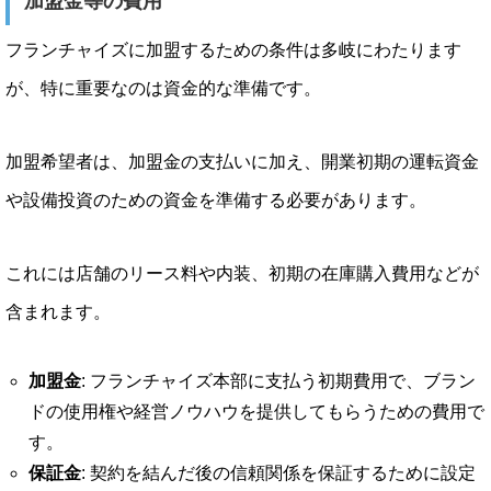
加盟金等の費用
フランチャイズに加盟するための条件は多岐にわたります
が、特に重要なのは資金的な準備です。
加盟希望者は、加盟金の支払いに加え、開業初期の運転資金
や設備投資のための資金を準備する必要があります。
これには店舗のリース料や内装、初期の在庫購入費用などが
含まれます。
加盟金
: フランチャイズ本部に支払う初期費用で、ブラン
ドの使用権や経営ノウハウを提供してもらうための費用で
す。
保証金
: 契約を結んだ後の信頼関係を保証するために設定