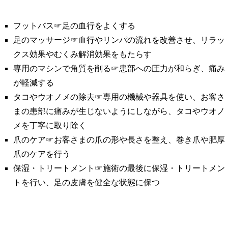
フットバス☞足の血行をよくする
足のマッサージ☞血行やリンパの流れを改善させ、リラッ
クス効果やむくみ解消効果をもたらす
専用のマシンで角質を削る☞患部への圧力が和らぎ、痛み
が軽減する
タコやウオノメの除去☞専用の機械や器具を使い、お客さ
まの患部に痛みが生じないようにしながら、タコやウオノ
メを丁寧に取り除く
爪のケア☞お客さまの爪の形や長さを整え、巻き爪や肥厚
爪のケアを行う
保湿・トリートメント☞施術の最後に保湿・トリートメン
トを行い、足の皮膚を健全な状態に保つ