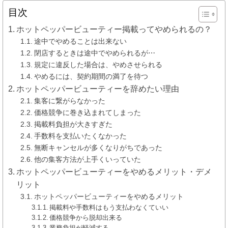
目次
ホットペッパービューティー掲載ってやめられるの？
途中でやめることは出来ない
閉店するときは途中でやめられるが⋯
規定に違反した場合は、やめさせられる
やめるには、契約期間の満了を待つ
ホットペッパービューティーを辞めたい理由
集客に繋がらなかった
価格競争に巻き込まれてしまった
掲載料負担が大きすぎた
手数料を支払いたくなかった
無断キャンセルが多くなりがちであった
他の集客方法が上手くいっていた
ホットペッパービューティーをやめるメリット・デメ
リット
ホットペッパービューティーをやめるメリット
掲載料や手数料はもう支払わなくていい
価格競争から脱却出来る
業務負担が軽減する