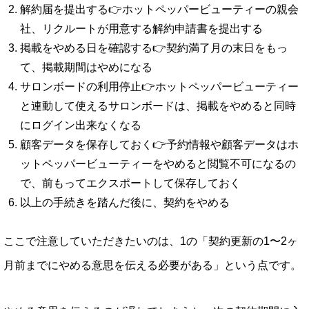
解約届を提出する👉ホットペッパービューティーの親会
社、リクルートが用意する解約申請書を提出する
掲載をやめる日を確認する👉契約満了月の末日をもっ
て、掲載期間はやめになる
サロンボードの利用停止👉ホットペッパービューティー
と連動して使えるサロンボードは、掲載をやめると同時
にログイン出来なくなる
顧客データを保存しておく👉予約情報や顧客データはホ
ットペッパービューティーをやめると閲覧不可になるの
で、前もってエクスポートして保存しておく
以上の手続きを踏んだ後に、契約をやめる
ここで注意していただきたいのは、1の「契約更新の1〜2ヶ
月前までにやめる意思を伝える必要がある」という点です。