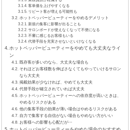
客単価を上げやすくなる
リピート客が増える可能性も
ホットペッパービューティーをやめるデメリット
新規の集客に影響が出ることも
サロンボードが使えなくなって不便になる
不審に感じるお客様もいる
代替手段を充実させないといけなくなる
ホットペッパービューティーをやめても大丈夫なライ
ン
既存客が多いのなら、大丈夫な場合も
それほどお客様数を伸ばさなくてもやっていけるサロン
なら大丈夫
掲載効果が少なければ、やめても大丈夫
代替手段が確立されていれば大丈夫
ホットペッパービューティーへの依存度が高いときは、
やめるリスクがある
他の集客手段の効果が薄い場合はやめるリスクがある
自力で集客する自信がない場合もやめない方がいい
お客様への影響も心配だが⋯
ホットペッパービューティーをやめた場合のおすすめ