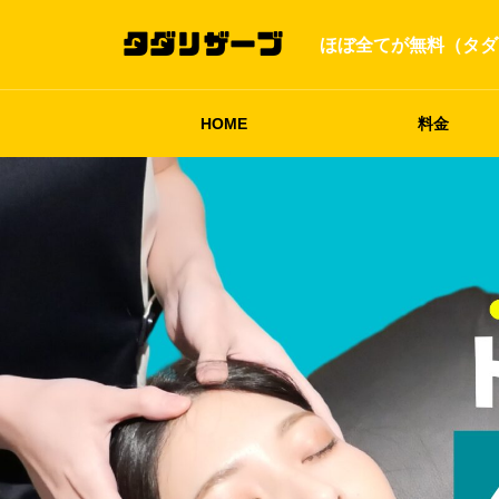
ほぼ全てが無料（タダ
HOME
料金