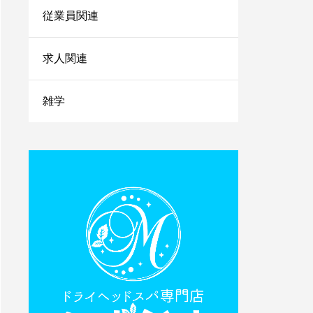
まの情報を上手に引き出
従業員関連
すコツを紹介
小さなサロンが勝ち残る
求人関連
ためにはランチェスター
戦略！マーケティングの
やり方をご紹介
雑学