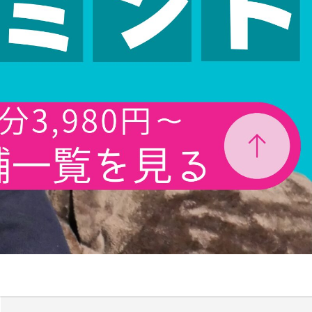
美容師で売上100万のプ
レイヤーの割合は？給料
はいくらぐらいになる？