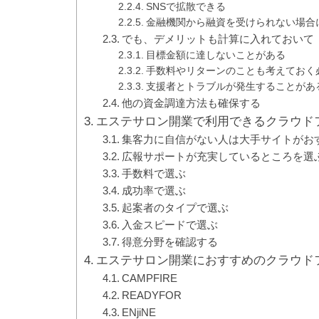
SNSで拡散できる
金融機関から融資を受けられない場合
でも、デメリットも計算に入れておいて
目標金額に達しないことがある
手数料やリターンのことも考えておく
支援者とトラブルが発生することがあ
他の資金調達方法も確保する
エステサロン開業で利用できるクラウド
集客力に自信がない人は大手サイトがお
広報サポートが充実しているところを選
手数料で選ぶ
成功率で選ぶ
起案者のタイプで選ぶ
入金スピードで選ぶ
得意分野を確認する
エステサロン開業におすすめのクラウド
CAMPFIRE
READYFOR
ENjiNE