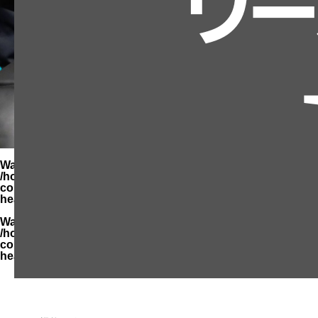
Warning
: Undefined variable $parent_cat_name in
/home/zimuya/tada-reserve.jp/public_html/wp-
content/themes/quadra_biz001/template-parts/page-
header-title.php
on line
94
Warning
: Undefined variable $parent_cat_id in
/home/zimuya/tada-reserve.jp/public_html/wp-
content/themes/quadra_biz001/template-parts/page-
header-title.php
on line
95