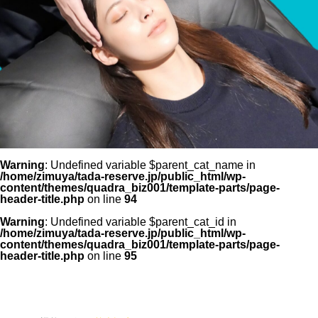
Warning
: Undefined variable $parent_cat_name in
/home/zimuya/tada-reserve.jp/public_html/wp-
content/themes/quadra_biz001/template-parts/page-
header-title.php
on line
94
Warning
: Undefined variable $parent_cat_id in
/home/zimuya/tada-reserve.jp/public_html/wp-
content/themes/quadra_biz001/template-parts/page-
header-title.php
on line
95