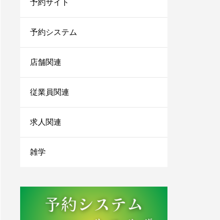
予約サイト
法を伝授！
1人サロン経営のリアル
な現状は？現場を離れて
予約システム
経営者にならないと詰む
店舗関連
サロンカウンセリングで
聞くべきことは？お客さ
まの情報を上手に引き出
従業員関連
すコツを紹介
小さなサロンが勝ち残る
求人関連
ためにはランチェスター
戦略！マーケティングの
やり方をご紹介
雑学