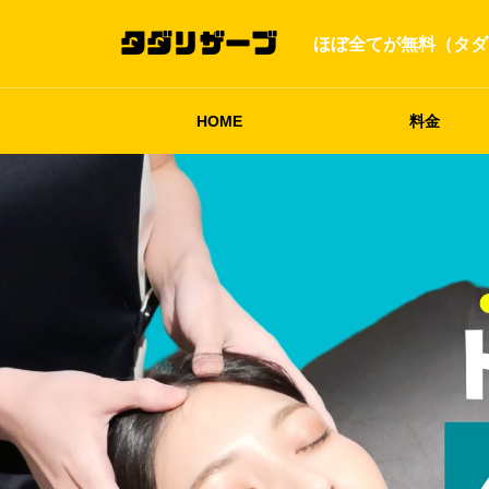
ほぼ全てが無料（タダ
HOME
料金