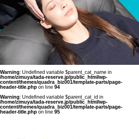
Warning
: Undefined variable $parent_cat_name in
/home/zimuya/tada-reserve.jp/public_html/wp-
content/themes/quadra_biz001/template-parts/page-
header-title.php
on line
94
Warning
: Undefined variable $parent_cat_id in
/home/zimuya/tada-reserve.jp/public_html/wp-
content/themes/quadra_biz001/template-parts/page-
header-title.php
on line
95