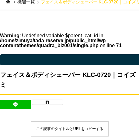
機能一覧
フェイス＆ボディシェーバー KLC-0720｜コイズ
Warning
: Undefined variable $parent_cat_id in
/home/zimuya/tada-reserve.jp/public_html/wp-
content/themes/quadra_biz001/single.php
on line
71
Warning
: Undefined variable $parent_cat_name in
/home/zimuya/tada-reser
フェイス＆ボディシェーバー KLC-0720｜コイズ
ミ
この記事のタイトルとURLをコピーする