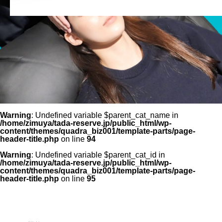
Warning
: Undefined variable $parent_cat_name in
/home/zimuya/tada-reserve.jp/public_html/wp-
content/themes/quadra_biz001/template-parts/page-
header-title.php
on line
94
Warning
: Undefined variable $parent_cat_id in
/home/zimuya/tada-reserve.jp/public_html/wp-
content/themes/quadra_biz001/template-parts/page-
header-title.php
on line
95