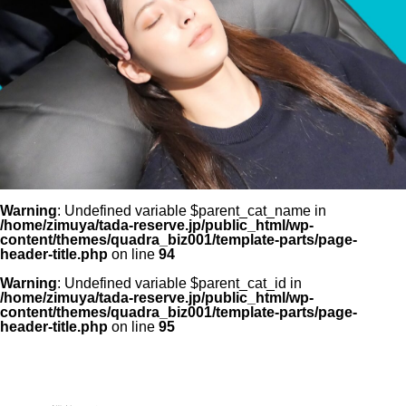
Warning
: Undefined variable $parent_cat_name in
/home/zimuya/tada-reserve.jp/public_html/wp-
content/themes/quadra_biz001/template-parts/page-
header-title.php
on line
94
Warning
: Undefined variable $parent_cat_id in
/home/zimuya/tada-reserve.jp/public_html/wp-
content/themes/quadra_biz001/template-parts/page-
header-title.php
on line
95