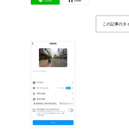
LINE
note
この記事のタ