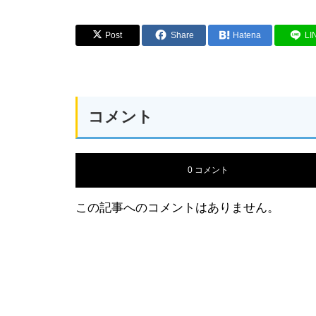
Post
Share
Hatena
LI
コメント
0 コメント
この記事へのコメントはありません。