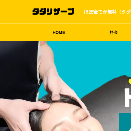
ほぼ全てが無料（タダ
HOME
料金