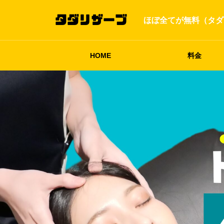
ほぼ全てが無料（タダ
HOME
料金