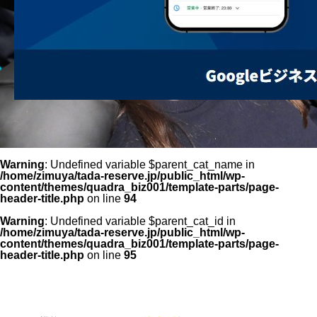
Warning
: Undefined variable $parent_cat_name in
/home/zimuya/tada-reserve.jp/public_html/wp-
content/themes/quadra_biz001/template-parts/page-
header-title.php
on line
94
Warning
: Undefined variable $parent_cat_id in
/home/zimuya/tada-reserve.jp/public_html/wp-
content/themes/quadra_biz001/template-parts/page-
header-title.php
on line
95