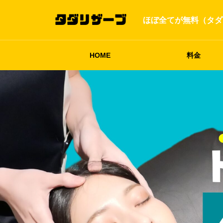
ほぼ全てが無料（タダ
HOME
料金