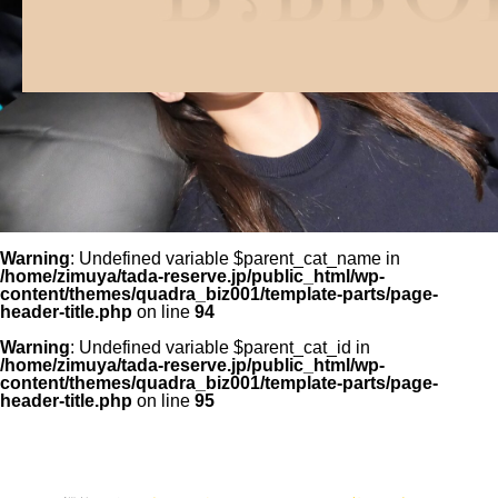
Warning
: Undefined variable $parent_cat_name in
/home/zimuya/tada-reserve.jp/public_html/wp-
content/themes/quadra_biz001/template-parts/page-
header-title.php
on line
94
Warning
: Undefined variable $parent_cat_id in
/home/zimuya/tada-reserve.jp/public_html/wp-
content/themes/quadra_biz001/template-parts/page-
header-title.php
on line
95