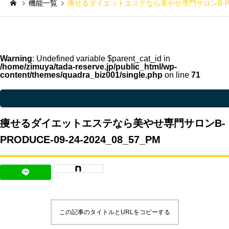
機能一覧
痩せるダイエットエステなら美やせ専門サロンB-PRODUC
Warning
: Undefined variable $parent_cat_id in
/home/zimuya/tada-reserve.jp/public_html/wp-
content/themes/quadra_biz001/single.php
on line
71
Warning
: Undefined variable $parent_cat_name in
/home/zimuya/tada-reser
痩せるダイエットエステなら美やせ専門サロンB-
PRODUCE-09-24-2024_08_57_PM
この記事のタイトルとURLをコピーする