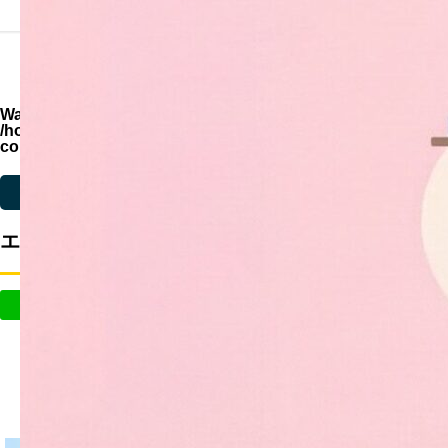
機能一覧
エステサロンにおすすめの人気格安予約システム
Warning
: Undefined variable $parent_cat_id in
/home/zimuya/tada-reserve.jp/public_html/wp-
content/themes/quadra_biz001/single.php
on line
71
Warning
: Undefined variable $parent_cat_name in
/home/zimuya/tada-reser
エステサロンにおすすめの人気格安予約システム
この記事のタイトルとURLをコピーする