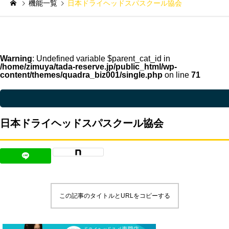
機能一覧
日本ドライヘッドスパスクール協会
Warning
: Undefined variable $parent_cat_id in
/home/zimuya/tada-reserve.jp/public_html/wp-
content/themes/quadra_biz001/single.php
on line
71
Warning
: Undefined variable $parent_cat_name in
/home/zimuya/tada-reser
日本ドライヘッドスパスクール協会
この記事のタイトルとURLをコピーする