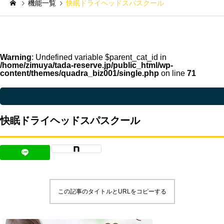
機能一覧
快眠ドライヘッドスパスクール
Warning
: Undefined variable $parent_cat_id in
/home/zimuya/tada-reserve.jp/public_html/wp-
content/themes/quadra_biz001/single.php
on line
71
Warning
: Undefined variable $parent_cat_name in
/home/zimuya/tada-reser
快眠ドライヘッドスパスクール
この記事のタイトルとURLをコピーする