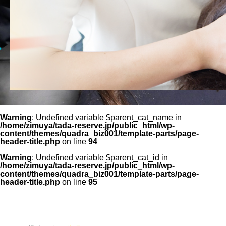
Warning
: Undefined variable $parent_cat_name in
/home/zimuya/tada-reserve.jp/public_html/wp-
content/themes/quadra_biz001/template-parts/page-
header-title.php
on line
94
Warning
: Undefined variable $parent_cat_id in
/home/zimuya/tada-reserve.jp/public_html/wp-
content/themes/quadra_biz001/template-parts/page-
header-title.php
on line
95