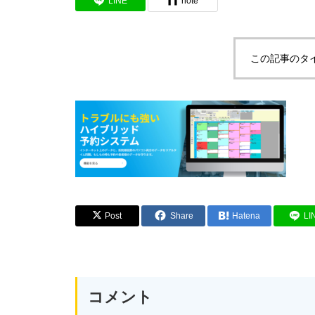
LINE
note
この記事のタ
Post
Share
Hatena
LI
コメント