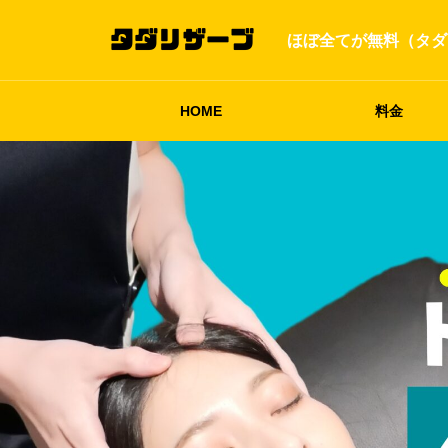
ほぼ全てが無料（タダ
HOME
料金