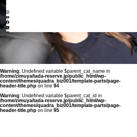
Warning
: Undefined variable $parent_cat_name in
/home/zimuya/tada-reserve.jp/public_html/wp-
content/themes/quadra_biz001/template-parts/page-
header-title.php
on line
94
Warning
: Undefined variable $parent_cat_id in
/home/zimuya/tada-reserve.jp/public_html/wp-
content/themes/quadra_biz001/template-parts/page-
header-title.php
on line
95