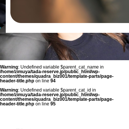
Warning
: Undefined variable $parent_cat_name in
/home/zimuya/tada-reserve.jp/public_html/wp-
content/themes/quadra_biz001/template-parts/page-
header-title.php
on line
94
Warning
: Undefined variable $parent_cat_id in
/home/zimuya/tada-reserve.jp/public_html/wp-
content/themes/quadra_biz001/template-parts/page-
header-title.php
on line
95