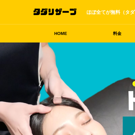
ほぼ全てが無料（タダ
HOME
料金