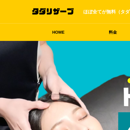
ほぼ全てが無料（タダ
HOME
料金