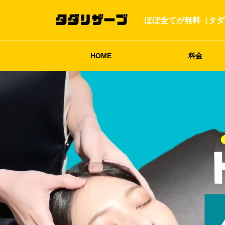
ほぼ全てが無料（タダ
HOME
料金