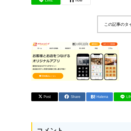
LINE
note
この記事のタ
Post
Share
Hatena
LI
コメント