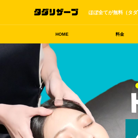
ほぼ全てが無料（タダ
HOME
料金