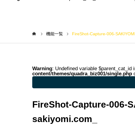
機能一覧
FireShot-Capture-006-SAKIYOMI
Warning
: Undefined variable $parent_cat_id 
content/themes/quadra_biz001/single.php
o
Warning
: Undefined variable $parent_cat_na
FireShot-Capture-006-
sakiyomi.com_